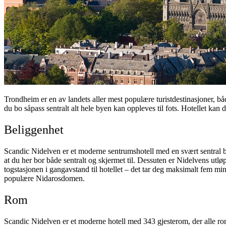
Trondheim er en av landets aller mest populære turistdestinasjoner, 
du bo såpass sentralt alt hele byen kan oppleves til fots. Hotellet kan 
Beliggenhet
Scandic Nidelven er et moderne sentrumshotell med en svært sentral be
at du her bor både sentralt og skjermet til. Dessuten er Nidelvens utl
togstasjonen i gangavstand til hotellet – det tar deg maksimalt fem minu
populære Nidarosdomen.
Rom
Scandic Nidelven er et moderne hotell med 343 gjesterom, der alle ro