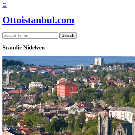
☰
Ottoistanbul.com
Scandic Nidelven